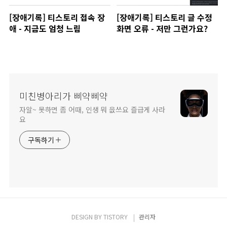
[장애기록] 티스토리 접속 장
[장애기록] 티스토리 글 수정
애 - 지금도 엄청 느림
화면 오류 - 저만 그런가요?
미친병아리가 삐약삐약
자알~ 못하면 좀 어때, 인생 뭐 읎쓰요 즐급게 사라
요
구독하기
DESIGN BY
TISTORY
관리자