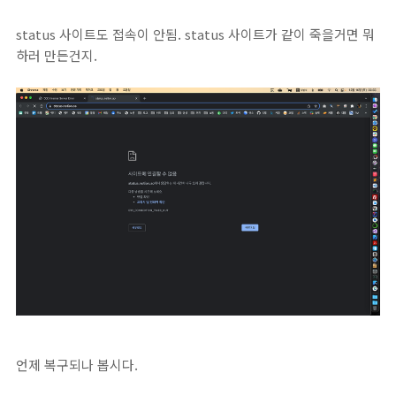
status 사이트도 접속이 안됨. status 사이트가 같이 죽을거면 뭐
하러 만든건지.
언제 복구되나 봅시다.