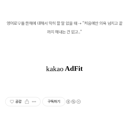
영어로💡올 한해에 대해서 딱히 할 말 없을 때 ⇢ "처음에만 의욕 넘치고 끝
까지 해내는 건 없고.."
공감
구독하기