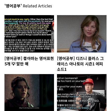
'영어공부'
Related Articles
[영어공부] 좋아하는 영어표현
[영어공부] 디즈니 플러스 그
5개 💡 말만 해
레이스 아나토미 시즌1 에피
소드1