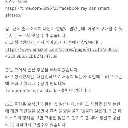
k AR - time
https://time.com/6096715/facebook-ray-ban-smart-
glasses/
음.. 근데 출시소식이 나온지 한달이 넘었는데, 어떻게 구매할 수 있
는지는 도무지 찾을 수가 없습니다.
라고 생각했지만, 역시 아마존. 아마존에서 찾았습니다.
https://www.amazon.com/stores/page/41DC1872-462D-
4BE0-9EBA-EBB271747389
총알 모아서 얼른 주문을 해봐야겠습니다.
라고 생각했지만, 대한민국으로 배송이 되는가 확인해 보려고 주문
해 보려고 했더니 주문이 안되네요.
Temporarily out of stock. - 물량이 없답니다.
초도 물량은 순식간에 팔린 것 같습니다. 아마도 사생활 침해 논란
에 대한 의견들을 보면서 후속 물량을 풀지 않을까 싶은데, 최근 페
이스북의 행태를 보면 그렇진 않은 것 같기도 합니다. 정말로 공급
이 못 따라가서 그럴수도 있습니다.