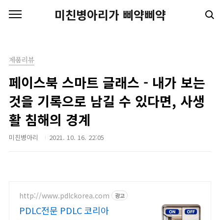
본문 바로가기
미친병아리가 삐약삐약
제품리뷰
페이스북 스마트 글래스 - 내가 보는
것을 기록으로 남길 수 있다면, 사생
활 침해의 경계
미친병아리
2021. 10. 16. 22:05
http://www.pdlckorea.com
광고
PDLC전문 PDLC 코리아