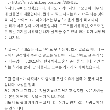
다. -
http://madchick.egloos.com/3864182
하지만, 구매를 안했습니다. 가격도 가격이지만 그 모양이 너무 맘
에 안들었기 때문입니다. 뭔가 다 찍고 다니는 티가 너무 나는 것이
죠. 사실 브이로그가 야외에서는 부담스러운게 뭔가 찍고 다니
는 티가 너무 많이 나기 때문입니다. 고프로를 사용하던, 오즈모 같
은 짐벌 기기를 사용하던 내가 널 찍을 수도 있네 하는 티가 너무 많
이 나지요.
사실 구글 글래스는 사고 싶어도 못 사는게, 초기 클로즈 베타때 구
글에서 선정해서 뿌린 것 말고는 일반인이 사고 싶어도 살 수가 없
기 때문입니다. 2021년인 현재까지도 출시 준비중 입니다. 과연 출
시는 하기는 할지, 안 나올지도 모르는 기기가 되어 버렸습니다.
구글 글래스가 아직까지도 출시를 못한 이유가 결국 이 문제 때문
입니다. 사생활 침해.
저는 제가 보고 다니는 것을 기록으로 남기고 싶지만, 많은 사람들
이 본인이 찍히는 것을 원치 않으니까요.
너도 나도 몰래 카메라 찍고 다니는 상황을 원치 않는 사람들이 많
은 것 입니다.