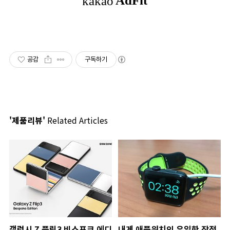
공감
구독하기
'제품리뷰'
Related Articles
갤럭시 Z 플립3 비스포크 에디
내게 애플워치의 유일한 장점