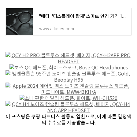
"메타, '디스플레이 탑재' 스마트 안경 가격 110만원으로 낮춰" - AI타임스
www.aitimes.com
이 포스팅은 쿠팡 파트너스 활동의 일환으로, 이에 따른 일정액
의 수수료를 제공받습니다.