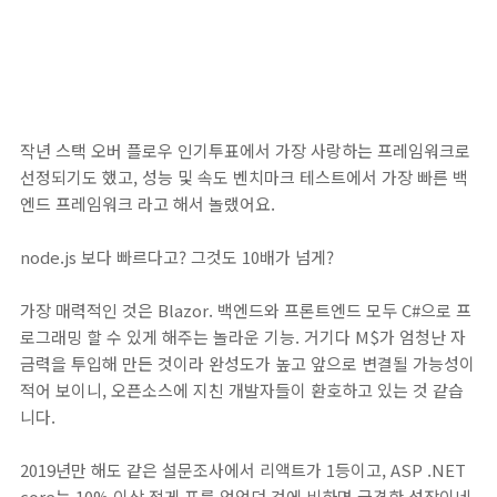
작년 스택 오버 플로우 인기투표에서 가장 사랑하는 프레임워크로
선정되기도 했고, 성능 및 속도 벤치마크 테스트에서 가장 빠른 백
엔드 프레임워크 라고 해서 놀랬어요.
node.js 보다 빠르다고? 그것도 10배가 넘게?
가장 매력적인 것은 Blazor. 백엔드와 프론트엔드 모두 C#으로 프
로그래밍 할 수 있게 해주는 놀라운 기능. 거기다 M$가 엄청난 자
금력을 투입해 만든 것이라 완성도가 높고 앞으로 변결될 가능성이
적어 보이니, 오픈소스에 지친 개발자들이 환호하고 있는 것 같습
니다.
2019년만 해도 같은 설문조사에서 리액트가 1등이고, ASP .NET
core는 10% 이상 적게 표를 얻었던 것에 비하면 급격한 성장이네