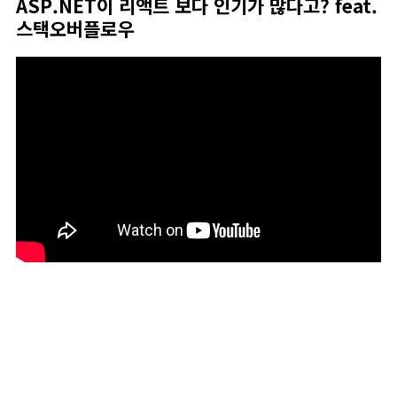
ASP.NET이 리액트 보다 인기가 많다고? feat.
스택오버플로우