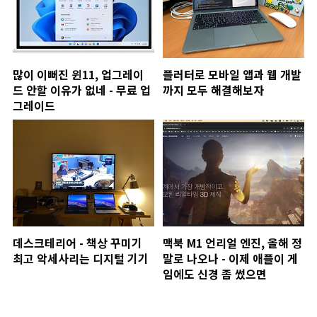
많이 이뻐진 윈11, 업그레이
플러터로 모바일 앱과 웹 개발
드 안할 이유가 없네 - 무료 업
까지 모두 해결해보자
그레이드
데스크테리어 - 책상 꾸미기
맥북 M1 언리얼 엔진, 올해 정
최고 악세사리는 디지털 기기
말로 나오나 - 이제 애플이 게
임에도 신경 좀 썼으면