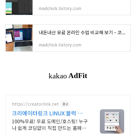
madchick.tistory.com
내돈내산 유료 온라인 수업 비교해 보기 - 코딩, 취미, 취업, 업무 비대면 교육
madchick.tistory.com
https://creatorlink.net
광고
크리에이터링크 LINUX 블럭 쌓기
로 만드는 홈페이지
100%무료! 무료 도메인/호스팅! 누구
나 쉽게 코딩없이 직접 만드는 홈페이
지! 포트폴리오, 개인 및 회사 공식 홈