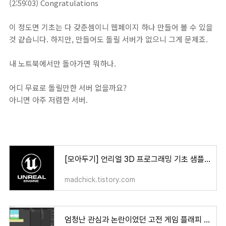
(2:59:03) Congratulations
이 정도면 기초는 다 갖춘셈이니 웹페이지 하나 만들어 볼 수 있을
것 같습니다. 하지만, 만들어도 돌릴 서버가 없으니 그게 문제죠.
내 노트북에서만 돌아가면 뭐하나.
어디 무료로 돌릴만한 서버 없을까요?
아니면 아주 저렴한 서버.
[모아두기] 언리얼 3D 프로그래밍 기초 샘플 - Unreal Programming
madchick.tistory.com
엄청난 관심과 논란이었던 고전 게임 플래피 버드, 유니티로 클론 만들어 보기