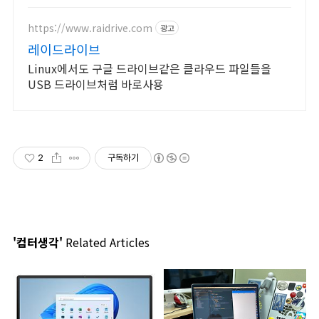
페이지, 스타트업, 공기업도 크리에이
터링크에서.
https://www.raidrive.com
광고
레이드라이브
Linux에서도 구글 드라이브같은 클라우드 파일들을
USB 드라이브처럼 바로사용
2
구독하기
'컴터생각'
Related Articles