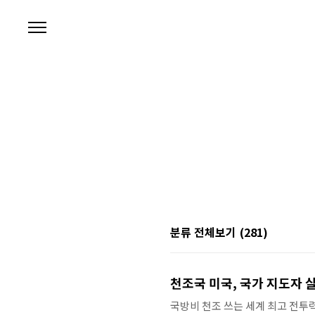
본문 바로가기
분류 전체보기
(281)
천조국 미국, 국가 지도자 
국방비 천조 쓰는 세계 최고 전투