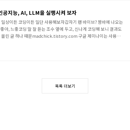
이 가능한 상황. 어찌 보면 뻔한 스토리 같은데, 웹툰 그림이 너무..
인공지능, AI, LLM을 실행시켜 보자
일이든 일상이든 코딩이든 일단 사용해보자갑자기 왠 바이브? 짬바에 나오는
 좋아, 느좋코딩 말 잘 듣는 조수 옆에 두고, 신나게 코딩해 보니 결과도
올린 글 하나 때문madchick.tistory.com 구글 제미나이는 사용료
 정보를 바탕으로 LLM 인공지능을 돌려보고 싶다면 서버를 직접 구축해
들이 많으니 선택해 돌리면 되는데, 어떻게 하면 되는지 실습을 하는 중
래서 이 작업을 쉽게 할 수 있는 프로그램을 구해 설치해 보고, 사용을
io - 0.3.18 (Bu..
목록 더보기