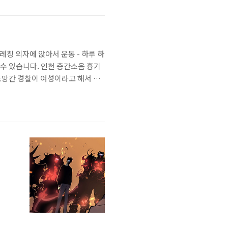
레칭 의자에 앉아서 운동 - 하루 하
 수 있습니다. 인천 층간소음 흉기
도망간 경찰이 여성이라고 해서 모
들 많습니
 오죽하면 저런 ..