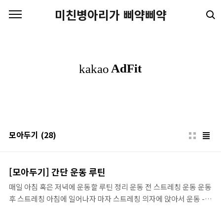
본문 바로가기
미친병아리가 삐약삐약
모아두기
(28)
[모아두기] 간단 운동 루틴
매일 아침 혹은 저녁에 운동할 루틴 정리 운동 전 스트레칭 운동 운동
후 스트레칭 아침에 일어나자 마자 스트레칭 의자에 앉아서 운동 -
하루 하나씩 근무 중 번갈아 가며 기타 운동 쿠팡 파트너스 활동의 일