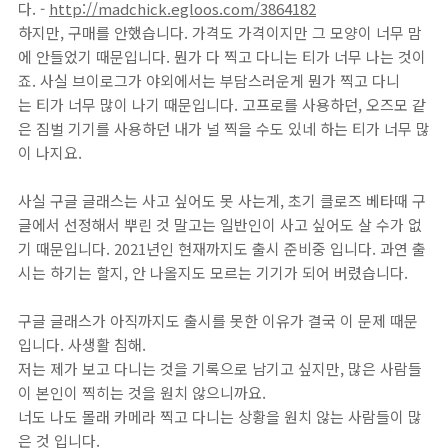
다. -
http://madchick.egloos.com/3864182
하지만, 구매를 안했습니다. 가격도 가격이지만 그 모양이 너무 맘
에 안들었기 때문입니다. 뭔가 다 찍고 다니는 티가 너무 나는 것이
죠. 사실 브이로그가 야외에서는 부담스러운게 뭔가 찍고 다니
는 티가 너무 많이 나기 때문입니다. 고프로를 사용하던, 오즈모 같
은 짐벌 기기를 사용하던 내가 널 찍을 수도 있네 하는 티가 너무 많
이 나지요.
사실 구글 글래스는 사고 싶어도 못 사는게, 초기 클로즈 베타때 구
글에서 선정해서 뿌린 것 말고는 일반인이 사고 싶어도 살 수가 없
기 때문입니다. 2021년인 현재까지도 출시 준비중 입니다. 과연 출
시는 하기는 할지, 안 나올지도 모르는 기기가 되어 버렸습니다.
구글 글래스가 아직까지도 출시를 못한 이유가 결국 이 문제 때문
입니다. 사생활 침해.
저는 제가 보고 다니는 것을 기록으로 남기고 싶지만, 많은 사람들
이 본인이 찍히는 것을 원치 않으니까요.
너도 나도 몰래 카메라 찍고 다니는 상황을 원치 않는 사람들이 많
은 것 입니다.