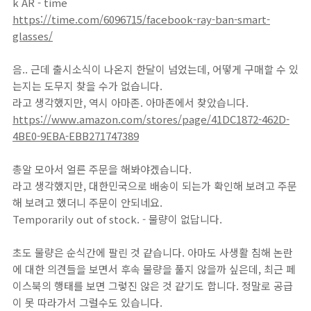
k AR - time
https://time.com/6096715/facebook-ray-ban-smart-
glasses/
음.. 근데 출시소식이 나온지 한달이 넘었는데, 어떻게 구매할 수 있
는지는 도무지 찾을 수가 없습니다.
라고 생각했지만, 역시 아마존. 아마존에서 찾았습니다.
https://www.amazon.com/stores/page/41DC1872-462D-
4BE0-9EBA-EBB271747389
총알 모아서 얼른 주문을 해봐야겠습니다.
라고 생각했지만, 대한민국으로 배송이 되는가 확인해 보려고 주문
해 보려고 했더니 주문이 안되네요.
Temporarily out of stock. - 물량이 없답니다.
초도 물량은 순식간에 팔린 것 같습니다. 아마도 사생활 침해 논란
에 대한 의견들을 보면서 후속 물량을 풀지 않을까 싶은데, 최근 페
이스북의 행태를 보면 그렇진 않은 것 같기도 합니다. 정말로 공급
이 못 따라가서 그럴수도 있습니다.