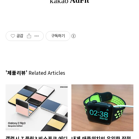
공감
구독하기
'제품리뷰'
Related Articles
갤럭시 Z 플립3 비스포크 에디
내게 애플워치의 유일한 장점