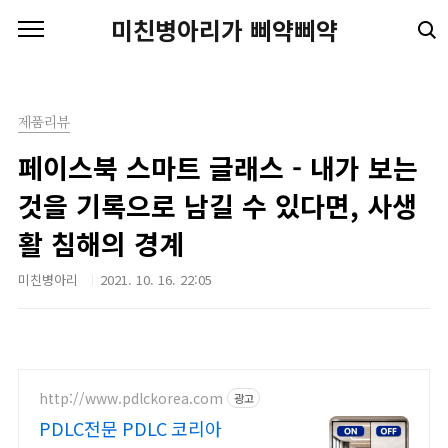
본문 바로가기
미친병아리가 삐약삐약
제품리뷰
페이스북 스마트 글래스 - 내가 보는
것을 기록으로 남길 수 있다면, 사생
활 침해의 경계
미친병아리
2021. 10. 16. 22:05
http://www.pdlckorea.com
광고
PDLC전문 PDLC 코리아