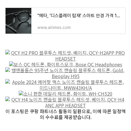
"메타, '디스플레이 탑재' 스마트 안경 가격 110만원으로 낮춰" - AI타임스
www.aitimes.com
이 포스팅은 쿠팡 파트너스 활동의 일환으로, 이에 따른 일정액
의 수수료를 제공받습니다.