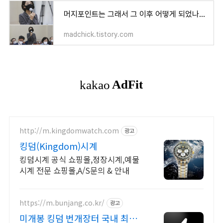
머지포인트는 그래서 그 이후 어떻게 되었나? 먹튀냐 아니냐
madchick.tistory.com
http://m.kingdomwatch.com
광고
킹덤(Kingdom)시계
킹덤시계 공식 쇼핑몰,정장시계,예물
시계 전문 쇼핑몰,A/S문의 & 안내
https://m.bunjang.co.kr/
광고
미개봉 킹덤 번개장터 국내 최대