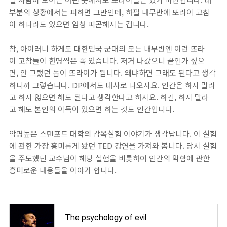
부분의 상황에서는 피하면 그만인데, 하필 내무반에 또라이 고참
이 하나라도 있으면 엄청 피곤해지는 겁니다.
참, 아이러니 하게도 대한민국 군대의 모든 내무반엔 이런 또라
이 고참들이 한명씩은 꼭 있습니다. 저거 나갔으니 끝인가 싶으
면, 안 그랬던 놈이 또라이가 됩니다. 왜냐하면 그래도 된다고 생각
하니까 그렇습니다. DP에서도 대사로 나오지요. 인간은 하지 말라
고 하지 않으면 해도 된다고 생각한다고 하지요. 하긴, 하지 말라
고 해도 본인의 이득이 있으면 하는 것도 인간입니다.
악명높은 스탠포드 대학의 감옥실험 이야기가 생각납니다. 이 실험
에 관한 가장 흥미롭게 봤던 TED 강연을 가져와 봅니다. 당시 실험
을 주도했던 교수님이 해당 실험을 비롯하여 인간의 악함에 관한
흥미로운 내용들을 이야기 합니다.
The psychology of evil