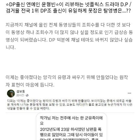
⭐DP출신 연예인 윤형빈⭐이 리뷰하는 넷플릭스 드라마 D.P /
검거율 전국 1위 DP조 출신이 유일하게 못잡은 탈영병은...??
지금까지 채널에 올린 전체 동영상들의 조회수를 다 더한 것 보다
이 동영상 하나 조회수가 더 많지 않나 싶을 정도로 인기 급상승 동
영상이 되버렸습니다. DP 덕분에 채널 테마도 바뀌지 않았나 싶습
니다.
이제는 좋아졌다는 망각의 유령과 싸우기 위해 만들었다는 원작
자 표현이 마음에 듭니다.