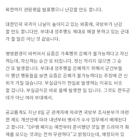
북한까지 관람평을 발표했으니 난감할 만도 합니다.
대한민국 국격이 나날이 높아지고 있는 와중에, 국방부가 난감
할 만도 합니다만. 부대내 성추행도 제대로 해결 못하고 있는 군대
가 할 말은 아닌 것 같습니다.
병영환경이 바뀌어서 요즘은 가혹행위 은폐가 불가능하다고 자신
하는데, 자신하는 순간 또 터집니다. 정신 차리지 않으면 그 순
간 또 발생합니다. 부대내 성추행을 은폐하기 위해서 군간부들
이 했던 행동들을 보면 요즘은 은폐가 불가능하다는 주장에 큰 신
뢰가 가질 않습니다. 부실급식이 현실로 발생하는 이유도 비슷
할 겁니다. 부실급식은 바로 올해 발생한 일 입니다. 그것도 한두군
데가 아닌 여러 부대에서.
공교롭게도 지난 8일 군 관계자에 따르면 국방부 조사본부가 마련
한 제도 개선안에 따라 내년부터 병사가 수사 업무에서 배제된다
고 합니다. “DP병 폐지는 예전부터 준비됐던 것일 뿐 드라마가 화
제를 모으는 것과는 전혀 무관하다”고 밝혔다는데, 예정되어 있