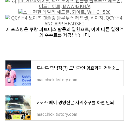
이 포스팅은 쿠팡 파트너스 활동의 일환으로, 이에 따른 일정액
의 수수료를 제공받습니다.
두나무 합법적(?) 도박판인 암호화폐 거래소 업비트로 영업이익 국내 정상급 현금 보유
madchick.tistory.com
카카오페이 경영진은 사익추구를 하면 안되나?
madchick.tistory.com