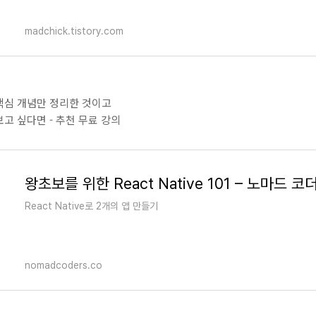
madchick.tistory.com
핵심 개념만 정리한 것이고
고 싶다면 - 추천 무료 강의
React Native로 2개의 앱 만들기
nomadcoders.co