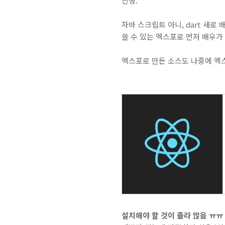
진행.
자바 스크립트 아니, dart 새
쓸 수 있는 엑스포로 먼저 배우가
엑스포로 만든 소스도 나중에 엑스
설치해야 할 것이 졸라 많음 ㅠㅠ