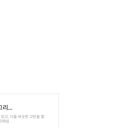
리디북스 개발팀 사례로 보는 리액트 네이티브, 그리고 플러터
있고, 다들 비슷한 고민을 할
 프레임