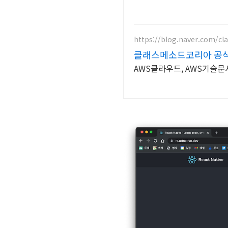
https://blog.naver.com/c
클래스메소드코리아 공
AWS클라우드, AWS기술문