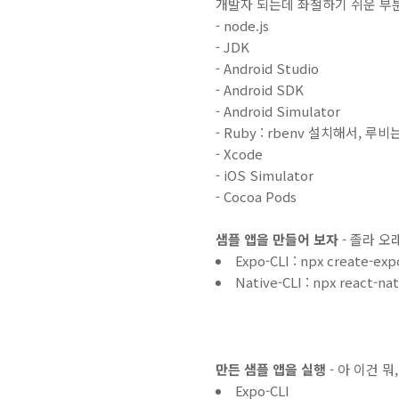
개발자 되는데 좌절하기 쉬운 부분
- node.js
- JDK
- Android Studio
- Android SDK
- Android Simulator
- Ruby : rbenv 설치해서, 
- Xcode
- iOS Simulator
- Cocoa Pods
샘플 앱을 만들어 보자
- 졸라 오
Expo-CLI : npx create-ex
Native-CLI : npx react-na
만든 샘플 앱을 실행
- 아 이건 
Expo-CLI