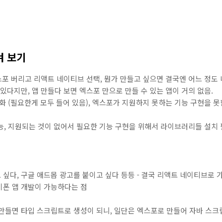
켜 보기
스포 버리고 리액트 네이티브 선택, 뭔가 만들고 싶으면 결국엔 어느 정도 
있다지만, 앱 만들다 보면 엑스포 만으로 만들 수 있는 앱이 거의 없음.
발 단순화 (필요한게 모두 들어 있음), 엑스포가 지원하지 못하는 기능 구현을 
 뭐든 가능, 지원되는 것이 없어서 필요한 기능 구현을 위해서 라이브러리들 설치
싶다, 구글 애드몹 광고를 붙이고 싶다 등등 - 결국 리액트 네이티브로 
이폰 앱 개발이 가능하다는 점
만들면 타입 스크립트로 생성이 되니, 일단은 엑스포로 만들어 자바 스크