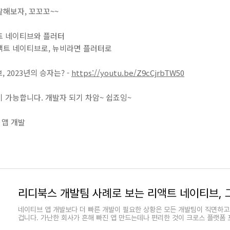
해보자, 꼬꼬꼬~~
트 네이티브와 플러터
액트 네이티브로, 뉴비라면 플러터로
, 2023년의 승자는? -
https://youtu.be/Z9cCjrbTW50
 가능합니다. 개발자 되기 차암~ 쉽죠잉~
바일 앱 개발
네이티브 앱 개발보다 더 빠른 개발이 필요한 상황은 모든 개발팀이 직면하고 
겁니다. 가난한 회사가 흔해 빠진 앱 만드는데나 편리한 것이 크로스 플랫폼