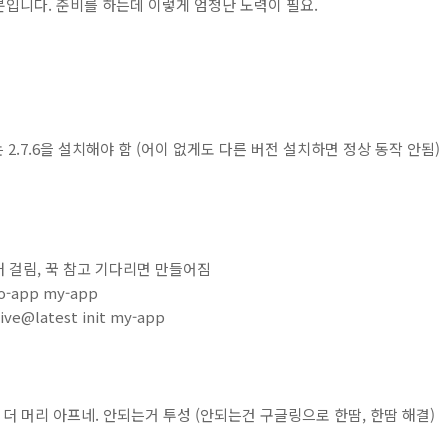
입니다. 준비를 하는데 이렇게 엄청난 노력이 필요.
루비는 2.7.6을 설치해야 함 (어이 없게도 다른 버전 설치하면 정상 동작 안됨)
래 걸림, 꾹 참고 기다리면 만들어짐
po-app my-app
tive@latest init my-app
뭐, 더 머리 아프네. 안되는거 투성 (안되는건 구글링으로 한땀, 한땀 해결)