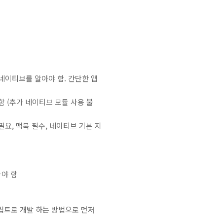
네이티브를 알아야 함. 간단한 앱
못함 (추가 네이티브 모듈 사용 불
 필요, 맥북 필수, 네이티브 기본 지
가야 함
립트로 개발 하는 방법으로 먼저