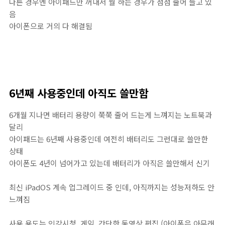
다른 경우엔 아이패드만 꺼내서 뭘 하는 경우가 점점 줄어 들고 있
음
아이폰으로 거의 다 해결됨
6년째 사용중인데 아직도 쓸만함
6개월 지나면 배터리 용량이 쭉쭉 줄어 드는게 느껴지는 노트북과
달리
아이패드는 6년째 사용중인데 여전히 배터리도 그런대로 쓸만한
상태
아이폰도 4년이 넘어가고 있는데 배터리가 아직은 쓸만해서 신기
최신 iPadOS 계속 업그레이드 중 인데, 아직까지는 성능저하도 안
느껴짐
사용 용도는 인강시청, 게임, 간단한 동영상 편집 (아이폰은 아무래