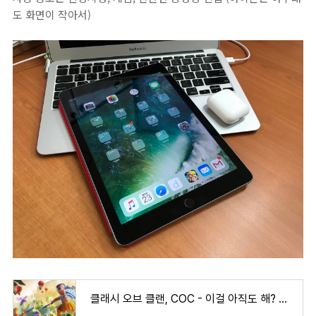
도 화면이 작아서)
클래시 오브 클랜, COC - 이걸 아직도 해? 여전히 꾸준히 즐기는 게임