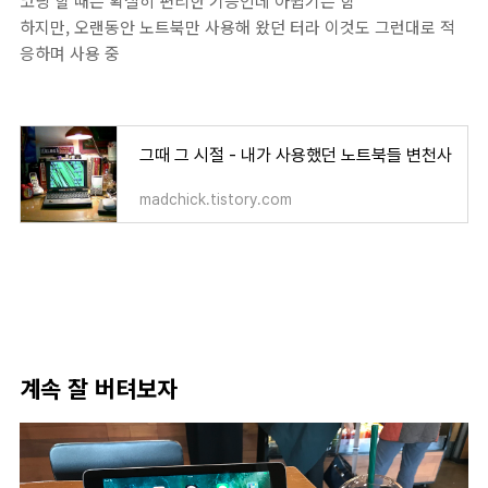
코딩 할 때는 확실히 편리한 기능인데 아쉽기는 함
하지만, 오랜동안 노트북만 사용해 왔던 터라 이것도 그런대로 적
응하며 사용 중
그때 그 시절 - 내가 사용했던 노트북들 변천사
madchick.tistory.com
계속 잘 버텨보자