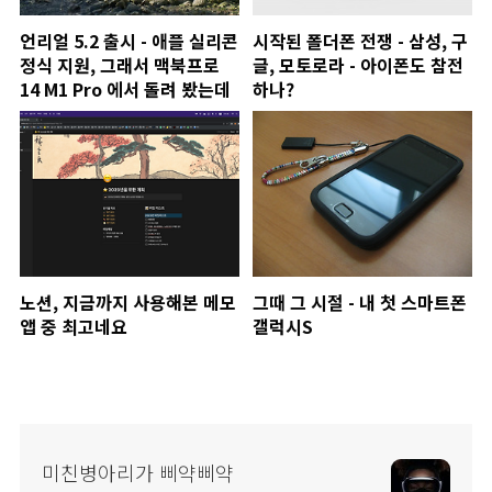
언리얼 5.2 출시 - 애플 실리콘
시작된 폴더폰 전쟁 - 삼성, 구
정식 지원, 그래서 맥북프로
글, 모토로라 - 아이폰도 참전
14 M1 Pro 에서 돌려 봤는데
하나?
노션, 지금까지 사용해본 메모
그때 그 시절 - 내 첫 스마트폰
앱 중 최고네요
갤럭시S
미친병아리가 삐약삐약