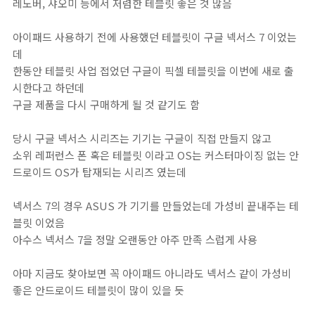
레노버, 샤오미 등에서 저렴한 테블릿 좋은 것 많음
아이패드 사용하기 전에 사용했던 테블릿이 구글 넥서스 7 이었는
데
한동안 테블릿 사업 접었던 구글이 픽셀 테블릿을 이번에 새로 출
시한다고 하던데
구글 제품을 다시 구매하게 될 것 같기도 함
당시 구글 넥서스 시리즈는 기기는 구글이 직접 만들지 않고
소위 레퍼런스 폰 혹은 테블릿 이라고 OS는 커스터마이징 없는 안
드로이드 OS가 탑재되는 시리즈 였는데
넥서스 7의 경우 ASUS 가 기기를 만들었는데 가성비 끝내주는 테
블릿 이었음
아수스 넥서스 7을 정말 오랜동안 아주 만족 스럽게 사용
아마 지금도 찾아보면 꼭 아이패드 아니라도 넥서스 같이 가성비
좋은 안드로이드 테블릿이 많이 있을 듯