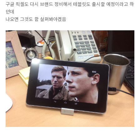
구글 픽셀도 다시 브랜드 정비해서 테블릿도 출시할 예정이라고 하
던데
나오면 그것도 함 살펴봐야겠음