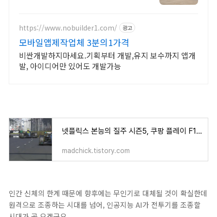
관광경영 , 기사 산업기사 응시 자격
완성! 대학원 진학! 편입학점 취득
https://www.nobuilder1.com/
광고
모바일앱제작업체 3분의1가격
비싼개발하지마세요.기획부터 개발,유지 보수까지 앱개
발, 아이디어만 있어도 개발가능
넷플릭스 본능의 질주 시즌5, 쿠팡 플레이 F1 레이스 독점 생중계
madchick.tistory.com
인간 신체의 한계 때문에 향후에는 무인기로 대체될 것이 확실한데
원격으로 조종하는 시대를 넘어, 인공지능 AI가 전투기를 조종할
시대가 곧 오겠군요