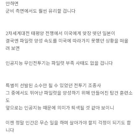
안하면
군비 측면에서도 훨씬 유리할 겁니다
2차세계대전 태평양 전쟁에서 미국에게 맞장 떳던 일본이
결국엔 파일럿 양성 속도를 미국에 따라가지 못했던 상황을 떠올
려 보면
인공지능 무인전투기는 파일럿 부족 사태도 없을 겁니다
특별히 선발된 소수만 될 수 있었던 전투기 조종사
그 중에서도 뛰어난 파일럿을 양성하기 위해 만들어진 탑건 훈련소
도
앞으로는 인공지능 때문에 의미가 퇴색될 것 같아 보이니
이젠 정말 인간은 무슨 일을 하며 살아가야 할지 걱정이 되기도 합
니다