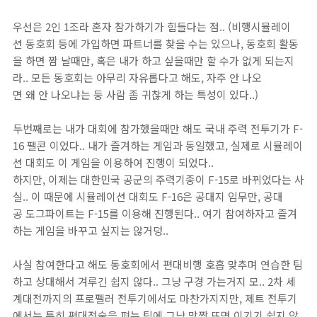
우선은 2인 1조라 혼자 참가하기가 힘들다는 점.. (비행시뮬레이
션 동호회 등에 가입하면 파트너를 찾을 수는 있으나, 동호회 활동
을 하면 짬 날때만, 혹은 내가 하고 싶을때만 할 수가 없게 되는지
라.. 모든 동호회는 아무리 자유롭다고 해도, 자주 안 나오
면 왜 안 나오냐는 둥 사람 좀 귀찮게 하는 특성이 있다..)
두번째로는 내가 대회에 참가했을때만 해도 국내 주력 전투기가 F-
16 팰콘 이었다.. 내가 즐겨하는 게임과 동일했고, 실제로 시뮬레이
션 대회도 이 게임을 이용하여 진행이 되었다..
하지만, 이제는 대한민국 공군의 주력기종이 F-15로 바뀌었다는 사
실.. 이 때문에 시뮬레이션 대회도 F-16은 공대지 임무만, 공대
공 도그파이트는 F-15를 이용해 진행된다.. 여기 참여하자고 즐겨
하는 게임을 바꾸고 싶지는 않거덩..
사실 참여한다고 해도 동호회에서 편대비행 호흡 맞추며 연습한 팀
하고 상대해서 겨루긴 쉽지 않다.. 그냥 구경 가는거지 모.. 2차 세
계대전까지의 프로펠러 전투기에서도 마찬가지지만, 제트 전투기
에서는 특히 편대전술을 펴는 팀에 그냥 맞짱 뜨면 이기기 쉽지 않