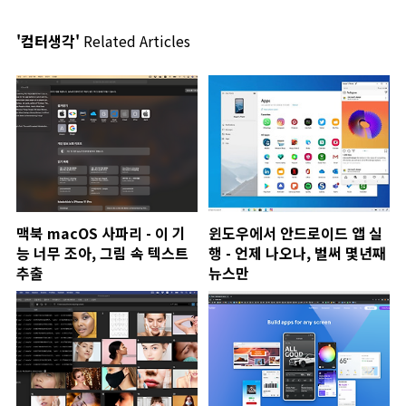
'컴터생각'
Related Articles
맥북 macOS 사파리 - 이 기
윈도우에서 안드로이드 앱 실
능 너무 조아, 그림 속 텍스트
행 - 언제 나오나, 벌써 몇년째
추출
뉴스만