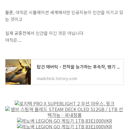
물론, 아직은 시뮬레이션 세계에서만 인공지능이 인간을 이기고 있
는 것이고
실제 공중전에서 인간을 이긴 것은 아닙니다
아직은....
탑건 매버릭 - 전작을 능가하는 후속작, 뱅기 좋아하면 이건 봐야지
madchick.tistory.com