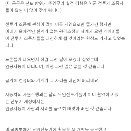
(미 공군은 본토 방위가 주임무라 실전 경험은 해군 전투기 조종사
들이 훨씬 더 많이 갖게 됩니다)
전투기 조종에 관심이 많아 비록 게임으로만 즐기긴 했지만
미래에 육체적인 한계가 없는 원격조정의 세계가 오면 게이머들
이 전투기 조종사들을 대신하게 될 것이라는 환상도 가지고 있었습
니다
드론들이 나오면서 정말 그런 날이 오겠다 싶었는데
인공지능이 나타나며, 이젠 그런 일은 없을 것 같습니다
급격히 컴퓨터와 기계가 그 자리를 대신해 버리네요
자동차의 자율주행과는 달리 무인전투기들이 이미 활약하고 있
는 전투기 세상에서는
인공지능이 사람의 자리를 급격히 빼앗아 버릴 것 같습니다
미 국방부에서 무인전투기에 활용할 AI 개발을 공모했고