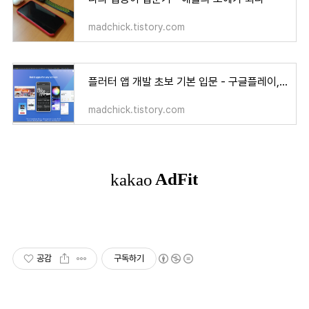
madchick.tistory.com
플러터 앱 개발 초보 기본 입문 - 구글플레이, 앱스토어 배포, 애드몹 - dear abby, kdrama
madchick.tistory.com
공감
구독하기