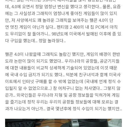
데, 4.0에 오면서 정말 엄청난 변신을 했다고 생각한다.. 물론, 요즘
에는 그 사실성과 그래픽이 엄청나게 좋아진 게임들이 많이 있지
만, 저 사양에서도 꽤 놀라운 그래픽을 보여주는 팰콘 4.0이 단
연 멋진 게임이 아닌가 싶다.. 펜티엄 2 400의 내 집 PC에서 아직
도 무리없이 잘 돌아가니.. 98년도에 미국에서 발매된 이후에 좀 있
다 구입을 했는데.. 정말 놀라웠다..
팰콘 4.0이 나왔을때 그래픽도 놀랍긴 했지만, 게임의 배경이 한반
도라 논란이 많이 되기도 했었다.. 우리나라의 공항들, 공군기지들
에 대한 내용들이 비교적 상세하게 기술되어 있었는데 이것 때문
에 국내 수입 금지가 되기도 했다.. 덕분에 친구녀석과 함께 미국사
이트에서 인터넷 구매를 할 수 밖에 없었는데 (국내에 언제 정식 수
입될지 알 수 없었으므로..) 참 어처구니 없는 처사였다.. 그렇지 않
은가.. 외국인들은 우리나라 지형 및 공항 정보들을 익혀가며 게임
을 즐기는데 정작 우리는 우리의 공항들 정보들에 대해 모르는 결
과가 나오는거 아닌가.. 결국 몇년후에 정식 수입이 되기는 했지만..