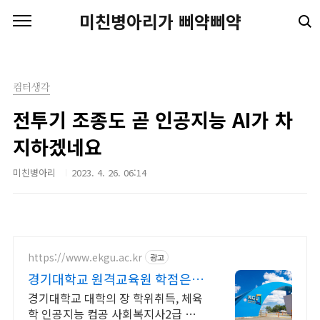
본문 바로가기
미친병아리가 삐약삐약
컴터생각
전투기 조종도 곧 인공지능 AI가 차
지하겠네요
미친병아리
2023. 4. 26. 06:14
https://www.ekgu.ac.kr
광고
경기대학교 원격교육원 학점은행
제 100%온라인수업
경기대학교 대학의 장 학위취득, 체육
학 인공지능 컴공 사회복지사2급 경영