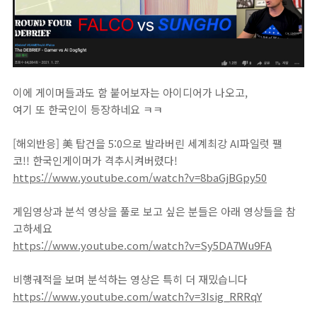
이에 게이머들과도 함 붙어보자는 아이디어가 나오고,
여기 또 한국인이 등장하네요 ㅋㅋ
[해외반응] 美 탑건을 5:0으로 발라버린 세계최강 AI파일럿 팰
코!! 한국인게이머가 격추시켜버렸다!
https://www.youtube.com/watch?v=8baGjBGpy50
게임영상과 분석 영상을 풀로 보고 싶은 분들은 아래 영상들을 참
고하세요
https://www.youtube.com/watch?v=Sy5DA7Wu9FA
비행궤적을 보며 분석하는 영상은 특히 더 재밌습니다
https://www.youtube.com/watch?v=3Isig_RRRqY