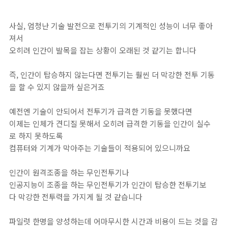
사실, 엄청난 기술 발전으로 전투기의 기계적인 성능이 너무 좋아
져서
오히려 인간이 발목을 잡는 상황이 오래된 것 같기는 합니다
즉, 인간이 탑승하지 않는다면 전투기는 훨씬 더 막강한 전투 기동
을 할 수 있지 않을까 싶은거죠
예전엔 기술이 안되어서 전투기가 급격한 기동을 못했다면
이제는 인체가 견디질 못해서 오히려 급격한 기동을 인간이 실수
로 하지 못하도록
컴퓨터와 기계가 막아주는 기술들이 적용되어 있으니까요
인간이 원격조종을 하는 무인전투기나
인공지능이 조종을 하는 무인전투기가 인간이 탑승한 전투기보
다 막강한 전투력을 가지게 될 것 같습니다
파일럿 한명을 양성하는데 어마무시한 시간과 비용이 드는 것을 감