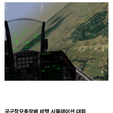
공군참모총장배 비행 시뮬레이션 대회