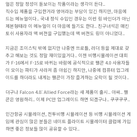
얼은 정말 정성이 돋보이는 작품이라는 생각이 든다..
직수입 제품을 구입한거라 영어라는 부담이 있긴 하지만, 마음에
드는 메뉴얼이다.. 국내 정식 수입인 경우는 이런 링 바인더가 아닌
제본형태라 이 메뉴얼이 더 마음에 들기도 한다.. 친구녀석은 매킨
토쉬 사용자라 맥 버젼을 구입했는데 맥 버젼도 링이 아니었다..
지금은 조이스틱 밖에 없지만 나중엔 쓰로틀, 러더 등을 제대로 갖
추고 해보는 것도 정말 재미있을거다.. 이젠 비행시뮬레이션 대회
가 F-16에서 F-15로 바뀌는 바람에 공식적으로 팰콘 4.0 사용자들
이 모이는 파티가 사라져 좀 아쉽긴 하지만, 나중에 컴퓨터 업그레
이드를 하더라도 내게는 팰콘이 가장 즐겨하는 오락이 될 것이다..
더구나 Falcon 4.0: Allied Force라는 새 제품이 출시.. 아싸.. 팰
콘은 영원하리.. 이제 PC만 업그레이드 하면 되겠구나.. 쿠쿠쿠쿠..
민간항공 시뮬레이션, 전투비행 시뮬레이션 등 비행 시뮬레이션 게
임에 관심이 많은 분들은 네이트 플라이트 시뮬레이터 클럽에 가입
하면 좋은 정보들 많이 공유할 수 있다..