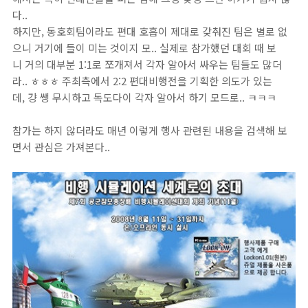
다..
하지만, 동호회팀이라도 편대 호흡이 제대로 갖춰진 팀은 별로 없
으니 거기에 들이 미는 것이지 모.. 실제로 참가했던 대회 때 보
니 거의 대부분 1:1로 쪼개져서 각자 알아서 싸우는 팀들도 많더
라.. ㅎㅎㅎ 주최측에서 2:2 편대비행전을 기획한 의도가 있는
데, 걍 쌩 무시하고 독도다이 각자 알아서 하기 모드로.. ㅋㅋㅋ
참가는 하지 않더라도 매년 이렇게 행사 관련된 내용을 검색해 보
면서 관심은 가져본다..