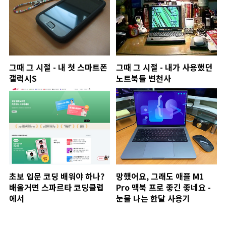
그때 그 시절 - 내 첫 스마트폰
그때 그 시절 - 내가 사용했던
갤럭시S
노트북들 변천사
초보 입문 코딩 배워야 하나?
망했어요, 그래도 애플 M1
배울거면 스파르타 코딩클럽
Pro 맥북 프로 좋긴 좋네요 -
에서
눈물 나는 한달 사용기