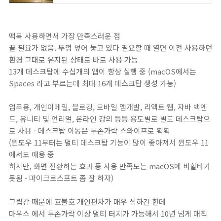
맥북 사용하면서 가장 만족스러운 점
끌 필요가 없음. 뚜껑 덮어 놓고 있다 필요할 때 열면 이전 사용하던
환경 그대로 유지된 상태로 바로 사용 가능
13개 데스크탑에 수십개의 앱이 항상 실행 중 (macOS에서는
Spaces 라고 부르는데 최대 16개 데스크탑 생성 가능)
업무용, 개인이메일, 블로깅, 모바일 앱개발, 리액트 웹, 자바 백엔
드, 유니티 및 언리얼, 온라인 강의 등등 용도별로 별도 데스크탑으
로 사용 - 데스크탑 이동은 두손가락 스와이프로 휙휙
(윈도우 11부터는 멀티 데스크탑 기능이 많이 좋아져서 윈도우 11
에서도 애용 중
하지만, 화면 전환하는 효과 등 사용 만족도는 macOS에 비할바가
못됨 - 마이크로스프트 좀 잘 하자)
그립감 때문에 호불호 개인편차가 매우 심하긴 한데
마우스 에서 두손가락 이상 멀티 터치가 가능해서 10년 넘게 매직