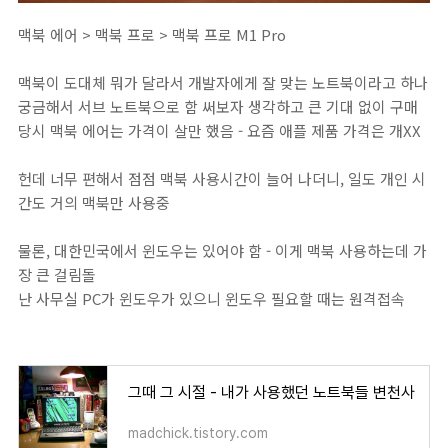
맥북 에어 > 맥북 프로 > 맥북 프로 M1 Pro
맥북이 도대체 뭐가 달라서 개발자에게 잘 맞는 노트북이라고 하나
궁금해서 서브 노트북으로 함 써보자 생각하고 큰 기대 없이 구매
당시 맥북 에어는 가격이 살만 했음 - 요즘 애플 제품 가격은 개XX
헌데 너무 편해서 점점 맥북 사용시간이 늘어 나더니, 일도 개인 시
간도 거의 맥북만 사용중
물론, 대한민국에서 윈도우는 있어야 함 - 이게 맥북 사용하는데 가
장 큰 걸림돌
난 사무실 PC가 윈도우가 있으니 윈도우 필요할 때는 원격접속
그때 그 시절 - 내가 사용했던 노트북들 변천사
madchick.tistory.com