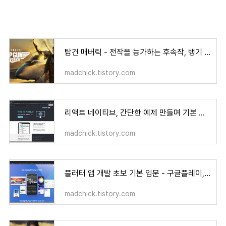
탑건 매버릭 - 전작을 능가하는 후속작, 뱅기 좋아하면 이건 봐야지
madchick.tistory.com
리액트 네이티브, 간단한 예제 만들며 기본 개념 잡아 보기 - React Native
madchick.tistory.com
플러터 앱 개발 초보 기본 입문 - 구글플레이, 앱스토어 배포, 애드몹 - dear abby, kdrama
madchick.tistory.com