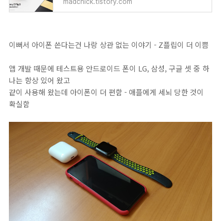
madchick.tistory.com
이뻐서 아이폰 쓴다는건 나랑 상관 없는 이야기 - Z플립이 더 이쁨
앱 개발 때문에 테스트용 안드로이드 폰이 LG, 삼성, 구글 셋 중 하
나는 항상 있어 왔고
같이 사용해 왔는데 아이폰이 더 편함 - 애플에게 세뇌 당한 것이
확실함