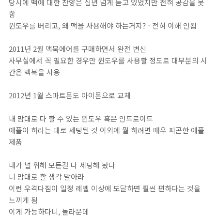
당시에 맥에 대한 찬양은 십년 넘게 듣고 있었지만 전혀 공감을 못
함
윈도우를 버리고, 왜 맥을 사용해야 하는거지? - 전혀 이해 안됨
2011년 2월 맥북에어를 구매하면서 완전 변신
사무실에서 꼭 필요한 경우만 윈도우를 사용할 정도로 대부분의 시
간은 맥북을 사용
2012년 1월 스마트폰도 아이폰으로 교체
내 맘대로 다 할 수 있는 윈도우 혹은 안드로이드
애플이 하라는 대로 세팅된 것 이외에 뭘 하려면 매우 피곤한 애플
제품
내가 널 위해 모든걸 다 세팅해 놨다
니 맘대로 할 생각 말아라
이런 우격다짐이 일정 레벨 이상에 도달하면 훨씬 편하다는 것을
느끼게 됨
이게 가능하다니, 놀라운데