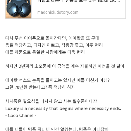
가볍고 착용감 및 음질 모두 좋은 Bose QC35 헤드폰 - 3년 사용기
madchick.tistory.com
다시 무선 이어폰으로 돌아간다면, 에어팟을 또 구매
음질 적당하고, 디자인 이쁘고, 착용감 좋고, 아주 편리
애플 제품으로 통일한 사람에게는 더욱 편리
하지만 2년짜리 소모품에 이 금액을 계속 지불하긴 어려울 것 같아
에어팟 맥스도 눈독을 들이고는 있지만 애플 미친거 아님?
그걸 70만원 받는다고? 좀 적당히 하자
사치품은 필요성을 따지지 않고 사는 필수품이다??
Luxury is a necessity that begins where necessity ends.
- Coco Chanel -
애플 니들이 명품 워너비 인건 알겠는데, 명품은 아니잖아