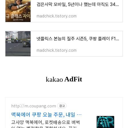
검은사막 모바일, 5년이나 했는데 아직도 340층 - 검은사막M
madchick.tistory.com
넷플릭스 본능의 질주 시즌5, 쿠팡 플레이 F1 레이스 독점 생중계
madchick.tistory.com
http://m.coupang.com
광고
맥북에어 쿠팡 오늘 주문, 내일 바
로 도착
고사양 맥북에어, 로켓배송으로 버벅