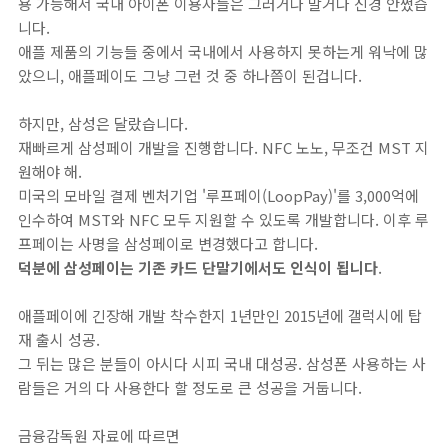
용 가능해서 국내 아이폰 이용자들은 그러거나 말거나 신경 안썼습
니다.
애플 제품의 기능들 중에서 국내에서 사용하지 못하는게 워낙에 많
았으니, 애플페이도 그냥 그런 것 중 하나쯤이 된겁니다.
하지만, 삼성은 달랐습니다.
재빠르게 삼성페이 개발을 진행합니다. NFC 노노, 무조건 MST 지
원해야 해.
미국의 모바일 결제 벤처기업 '루프페이(LoopPay)'를 3,000억에
인수하여 MST와 NFC 모두 지원할 수 있도록 개발합니다. 이후 루
프페이는 사명을 삼성페이로 변경했다고 합니다.
덕분에 삼성페이는 기존 카드 단말기에서도 인식이 됩니다
.
애플페이에 긴장해 개발 착수한지 1년만인 2015년에 갤럭시에 탑
재 출시 성공.
그 뒤는 많은 분들이 아시다 시피 국내 대성공. 삼성폰 사용하는 사
람들은 거의 다 사용한다 할 정도로 큰 성공을 거둡니다.
금융감독원 자료에 따르면