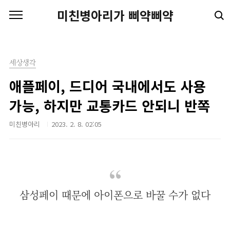
본문 바로가기
미친병아리가 삐약삐약
세상생각
애플페이, 드디어 국내에서도 사용
가능, 하지만 교통카드 안되니 반쪽
미친병아리
2023. 2. 8. 02:05
삼성페이 때문에 아이폰으로 바꿀 수가 없다