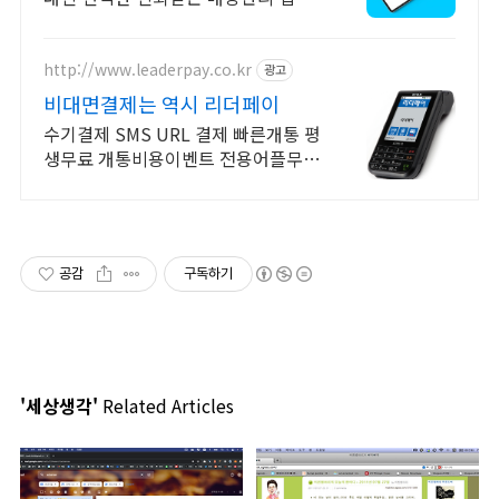
http://www.leaderpay.co.kr
광고
비대면결제는 역시 리더페이
수기결제 SMS URL 결제 빠른개통 평
생무료 개통비용이벤트 전용어플무료
익일입금
공감
구독하기
'세상생각'
Related Articles