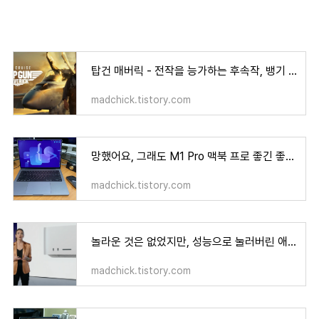
탑건 매버릭 - 전작을 능가하는 후속작, 뱅기 좋아하면 이건 봐야지
madchick.tistory.com
망했어요, 그래도 M1 Pro 맥북 프로 좋긴 좋네요 - 눈물 나는 한달 사용기
madchick.tistory.com
놀라운 것은 없었지만, 성능으로 눌러버린 애플 신제품 발표
madchick.tistory.com