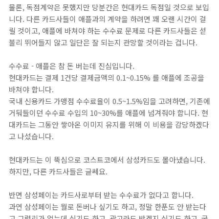
물론, 독점계약은 못했지만 당분간은 현대카드 독점일 것으로 보입
니다. 다른 카드사들이 애플과의 계약을 하려면 꽤 오랜 시간이 걸
릴 것이고, 애플에 바쳐야 하는 수수료 문제로 다른 카드사들은 섣
불리 뛰어들지 않고 일단은 잘 되는지 관망할 것이라는 겁니다.
수수료 - 애플은 참 돈 버는데 진심입니다.
현대카드는 결제 1건당 결제금액의 0.1~0.15% 를 애플에 조공을
바쳐야 합니다.
국내 신용카드 가맹점 수수료율이 0.5~1.5%임을 고려하면, 기존에
거둬들이던 수수료 수입의 10~30%를 애플에 넘겨줘야 합니다. 현
대카드는 그동안 쌓아온 이미지 유지를 위해 이 비용을 감당하겠다
고 나섰습니다.
현대카드는 이 뚝심으로 코스트코에서 삼성카드도 몰아냈습니다.
하지만, 다른 카드사들은 글쎄요.
반면 삼성페이는 카드사로부터 받는 수수료가 없다고 합니다.
과연 삼성페이는 뭘로 돈버나 싶기도 하고, 정말 한푼도 안 받는다
고 그럴리가 없는데 싶기도 하고, 광고라도 받겠지 싶기도 하고, 국