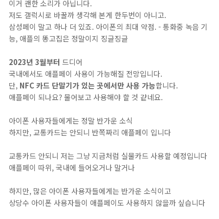
이거 괜한 소리가 아닙니다.
저도 갤럭시로 바꿀까 생각해 본게 한두번이 아니고.
삼성페이 말고 하나 더 있죠. 아이폰의 최대 약점. - 통화중 녹음 기
능, 애플의 똥고집은 정말이지 징글징글
2023년 3월부터
드디어
국내에서도 애플페이 사용이 가능해질 전망입니다.
단,
NFC 카드 단말기가 있는 곳에서만 사용 가능
합니다.
애플페이 되나요? 물어보고 사용해야 할 것 같네요.
아이폰 사용자들에게는 정말 반가운 소식
하지만, 교통카드는 안되니 반쪽짜리 애플페이 입니다
교통카드 안되니 저는 그냥 지금처럼 실물카드 사용할 예정입니다
애플페이 따위, 국내에 들어오거나 말거나
하지만, 많은 아이폰 사용자들에게는 반가운 소식이고
상당수 아이폰 사용자들이 애플페이도 사용하지 않을까 싶습니다