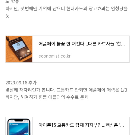
도 합류
하지만, 첫번째만 기억에 남으니 현대카드의 광고효과는 엄청났을
듯
애플페이 불꽃 안 꺼진다…다른 카드사들 ‘합류각’ 나와
economist.co.kr
2023.09.16 추가
몇달째 재자리인가 봅니다. 교통카드 안되면 애플페이 매력은 1/3
하지만, 해결하기 힘든 애플과의 수수료 문제
아이폰15 교통카드 탑재 지지부진…핵심은 '수수료'