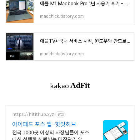
애플 M1 Macbook Pro 1년 사용기 후기 - 맥북 완전 강추
madchick.tistory.com
애플TV+ 국내 서비스 시작, 윈도우와 안드로이드에서도 시청 가능 합니다
madchick.tistory.com
https://hitithub.xyz
광고
아이패드 포스 앱 -힛잇허브
전국 1000곳 이상의 사장님들이 포스
대신 선택한 신뢰받는 매장관리 앱