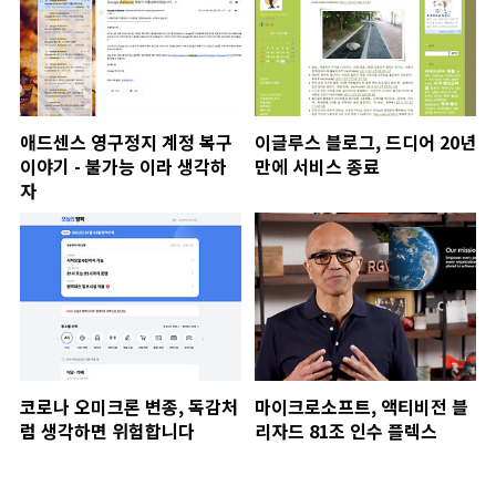
애드센스 영구정지 계정 복구
이글루스 블로그, 드디어 20년
이야기 - 불가능 이라 생각하
만에 서비스 종료
자
코로나 오미크론 변종, 독감처
마이크로소프트, 액티비전 블
럼 생각하면 위험합니다
리자드 81조 인수 플렉스