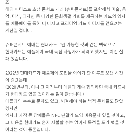
죠.
해외 아티스트 초청 콘서트 개최 (슈퍼콘서트)를 포함해서 미술, 음
악, 미식, 디자인 등 다양한 문화생활 기회를 제공하는 카드의 입지
를 애플페이를 통해 더 다지고 프리미엄 카드 이미지를 얻으려는
계산일 겁니다.
슈퍼콘서트 예매는 현대카드로만 가능한 것과 같은 맥락으로
현대카드는 애플페이 국내 독점 사업자가 되려고 했지만, 이건 실
패 했습니다.
2022년 현대카드가 애플페이 도입을 이야기 한 이후로 오랜 시간
이 걸렸는데
(2020년부터, 아니 그 이전부터 애플과 계속 협의하던 국내 카드사
가 현대카드 였을 것이라는 썰이 많습니다.)
애플과의 수수료 문제도 있고, 해결해야 하는 법적 문제들도 많았
겠지만
역시나 가장 큰 장애물은 NFC 단말기 도입 비용문제 였을 것이고,
그 비용을 현대카드 혼자 지불할 수는 없어서 독점을 포기 했을 것
이라는 것이 중론입니다.