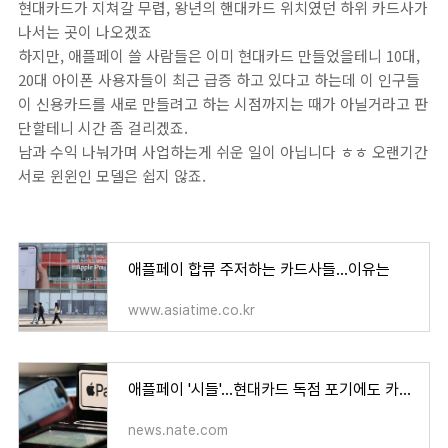
현대카드가 지쳐갈 무렵, 왕년의 핸대카드 위치였던 하위 카드사가
나서는 곳이 나오겠죠
하지만, 애플페이 쓸 사람들은 이미 현대카드 만들었을테니 10대,
20대 아이폰 사용자들이 최근 급증 하고 있다고 하는데 이 인구들
이 신용카드를 새로 만들려고 하는 시점까지는 때가 아닐거라고 판
단할테니 시간 좀 걸리겠죠.
남과 수익 나눠가며 사업하는게 쉬운 일이 아닙니다 ㅎㅎ 오랜기간
서로 윈윈인 모델은 쉽지 않죠.
애플페이 합류 주저하는 카드사들…이유는
www.asiatime.co.kr
애플페이 '시들'…현대카드 독점 포기에도 카드사들 먼산 : 네이트 뉴스
news.nate.com