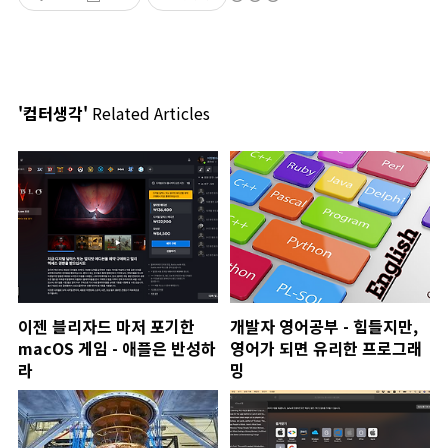
'컴터생각'
Related Articles
이젠 블리자드 마저 포기한
개발자 영어공부 - 힘들지만,
macOS 게임 - 애플은 반성하
영어가 되면 유리한 프로그래
라
밍