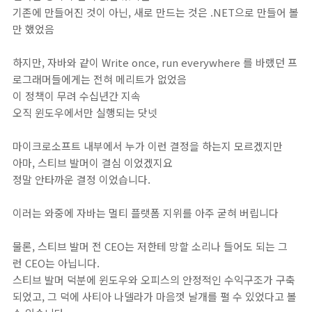
기존에 만들어진 것이 아닌, 새로 만드는 것은 .NET으로 만들어 볼
만 했었음
하지만, 자바와 같이 Write once, run everywhere 를 바랬던 프
로그래머들에게는 전혀 메리트가 없었음
이 정책이 무려 수십년간 지속
오직 윈도우에서만 실행되는 닷넷
마이크로소프트 내부에서 누가 이런 결정을 하는지 모르겠지만
아마, 스티브 발머이 결심 이었겠지요
정말 안타까운 결정 이었습니다.
이러는 와중에 자바는 멀티 플랫폼 지위를 아주 굳혀 버립니다
물론, 스티브 발머 전 CEO는 저한테 망할 소리나 들어도 되는 그
런 CEO는 아닙니다.
스티브 발머 덕분에 윈도우와 오피스의 안정적인 수익구조가 구축
되었고, 그 덕에 사티아 나델라가 마음껏 날개를 펼 수 있었다고 볼