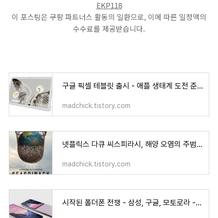
이 포스팅은 쿠팡 파트너스 활동의 일환으로, 이에 따른 일정액의
수수료를 제공받습니다.
구글 픽셀 테블릿 출시 - 애플 생태계 도전 준비 착착
madchick.tistory.com
넷플릭스 다큐 씨스피라시, 해양 오염의 주범은 플라스틱이 아니라 어업?!
madchick.tistory.com
시작된 폴더폰 전쟁 - 삼성, 구글, 모토로라 - 아이폰도 참전하나?