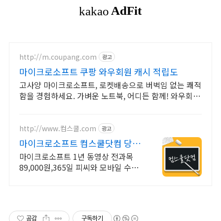
http://m.coupang.com
광고
마이크로소프트 쿠팡 와우회원 캐시 적립도
고사양 마이크로소프트, 로켓배송으로 버벅임 없는 쾌적
함을 경험하세요. 가벼운 노트북, 어디든 함께! 와우회원
무제한 무료배송으로 편리하게.
http://www.컴스쿨.com
광고
마이크로소프트 컴스쿨닷컴 당일
신청&결제시 기프티콘!
마이크로소프트 1년 동영상 전과목
89,000원,365일 피씨와 모바일 수강
가능.
공감
구독하기