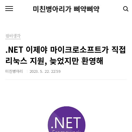
본문 바로가기
미친병아리가 삐약삐약
컴터생각
.NET 이제야 마이크로소프트가 직접
리눅스 지원, 늦었지만 환영해
미친병아리
2023. 5. 22. 22:59