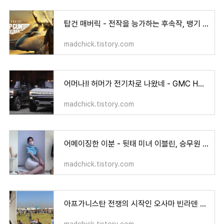
탑건 매버릭 - 전작을 능가하는 후속작, 뱅기 좋아하면 이건 봐야지
madchick.tistory.com
어머나!! 허머가 전기차로 나왔네 - GMC HUMMER EV PICKUP AND SUV
madchick.tistory.com
어메이징한 이분 - 뒷태 미녀 이블린, 승무원 룩북, 알고보니..
madchick.tistory.com
아프가니스탄 전쟁의 시작인 오사마 빈라덴 체포를 다룬 영화 - 제로 다크 서티