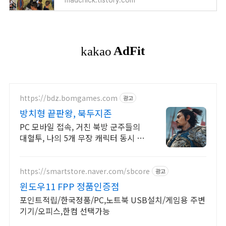
madchick.tistory.com
https://bdz.bomgames.com
광고
방치형 끝판왕, 북두지존
PC 모바일 접속, 거친 북방 군주들의
대혈투, 나의 5개 무장 캐릭터 동시 전
투
https://smartstore.naver.com/sbcore
광고
윈도우11 FPP 정품인증점
포인트적립/한국정품/PC,노트북 USB설치/게임용 주변
기기/오피스,한컴 선택가능