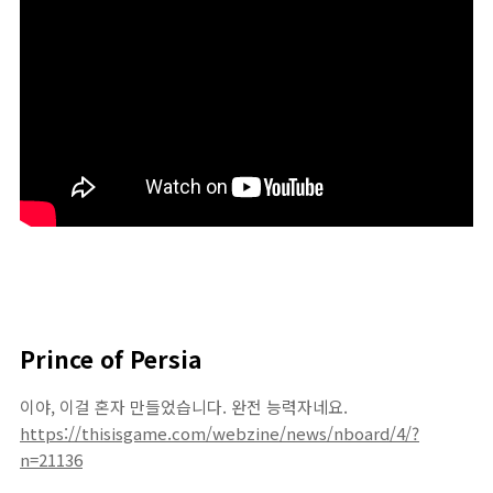
Prince of Persia
이야, 이걸 혼자 만들었습니다. 완전 능력자네요.
https://thisisgame.com/webzine/news/nboard/4/?
n=21136