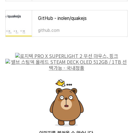
GitHub - inolen/quakejs
github.com