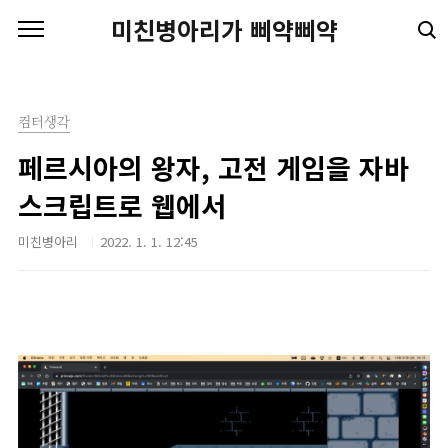
본문 바로가기
미친병아리가 삐약삐약
컴터생각
페르시아의 왕자, 고전 게임을 자바
스크립트로 웹에서
미친병아리
2022. 1. 1. 12:45