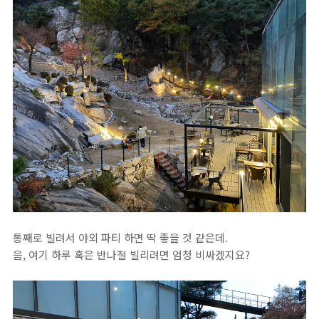
통째로 빌려서 야외 파티 하면 딱 좋을 것 같은데.
음, 여기 하루 혹은 반나절 빌리려면 엄청 비싸겠지요?