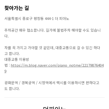
찾아가는 길
서울특별시 종로구 평창동 444-1 더 피아노
주차공간 매우 협소합니다. 길가에 불법주차 해야할 수도 있습니
다.
차를 꼭 가지고 가야할 것 같은데, 대중교통으로 갈 수 있긴 하다
고 합니다.
대중교통 이용방
법 :
https://m.blog.naver.com/piano_notme/22179876404
9
광화문역 / 경복궁역 / 시청역에서 택시를 이용하시면 편하다고
도 합니다.