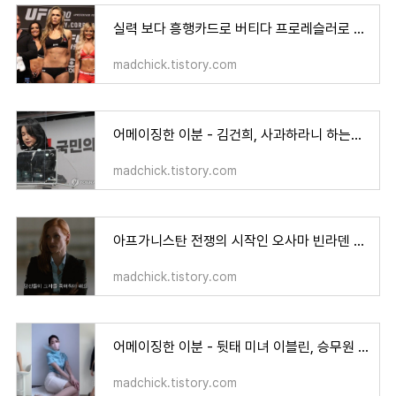
실력 보다 흥행카드로 버티다 프로레슬러로 전직한 론다 로우지
madchick.tistory.com
어메이징한 이분 - 김건희, 사과하라니 하는데 난 남편에게 미안하다
madchick.tistory.com
아프가니스탄 전쟁의 시작인 오사마 빈라덴 체포를 다룬 영화 - 제로 다크 서티
madchick.tistory.com
어메이징한 이분 - 뒷태 미녀 이블린, 승무원 룩북, 알고보니..
madchick.tistory.com