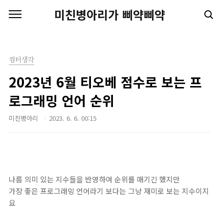
본문 바로가기
미친병아리가 삐약삐약
컴터생각
2023년 6월 티오베 점수로 보는 프
로그래밍 언어 순위
미친병아리
2023. 6. 6. 00:15
나름 의미 있는 지수들을 반영하여 순위를 매기긴 했지만
가장 좋은 프로그래밍 언어라기 보다는 그냥 재미로 보는 지수이지
요