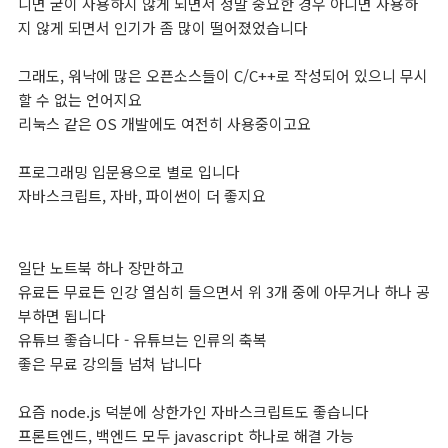
니면 굳이 사용하지 않게 되면서 정말 중요한 경우 아니면 사용하
지 않게 되면서 인기가 좀 많이 떨어졌었습니다
그래도, 워낙에 많은 오픈소스들이 C/C++로 작성되어 있으니 무시
할 수 없는 언어지요
리눅스 같은 OS 개발에도 여전히 사용중이고요
프로그래밍 입문용으로 별로 입니다
자바스크립트, 자바, 파이썬이 더 좋지요
일단 노트북 하나 장만하고
유료든 무료든 인강 열심히 들으면서 위 3개 중에 아무거나 하나 공
부하면 됩니다
유튜브 좋습니다 - 유튜브는 인류의 축복
좋은 무료 강의들 넘쳐 납니다
요즘 node.js 덕분에 상한가인 자바스크립트도 좋습니다
프론트엔드, 백엔드 모두 javascript 하나로 해결 가능