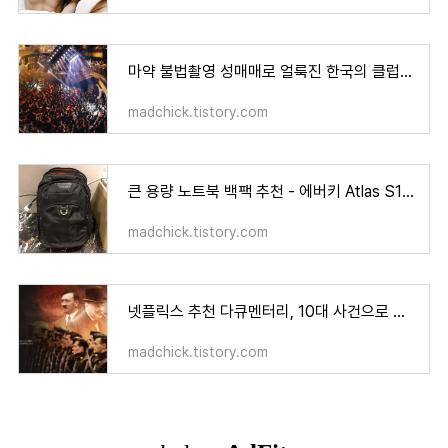
마약 불법촬영 성매매로 얼룩진 한국의 클럽문화
madchick.tistory.com
큰 용량 노트북 백팩 추천 - 에버키 Atlas S15 아틀라스 EKP121S15
madchick.tistory.com
넷플릭스 추천 다큐멘터리, 10대 사건으로 보는 제2차 세계대전
madchick.tistory.com