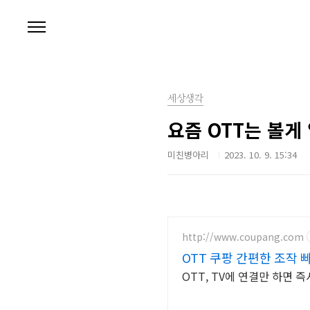
본문 바로가기
세상생각
요즘 OTT는 볼게
미친병아리
2023. 10. 9. 15:34
http://www.coupang.com
OTT 쿠팡 간편한 조작 
OTT, TV에 연결만 하면 