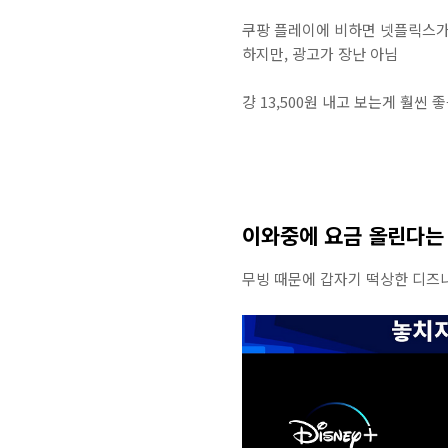
쿠팡 플레이에 비하면 넷플릭스가
하지만, 광고가 장난 아님
걍 13,500원 내고 보는게 훨씬 
이와중에 요금 올린다는
무빙 때문에 갑자기 떡상한 디즈