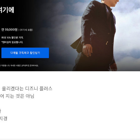
가격 올리겠다는 디즈니 플러스
없어 지는 것은 아님
나
 지경