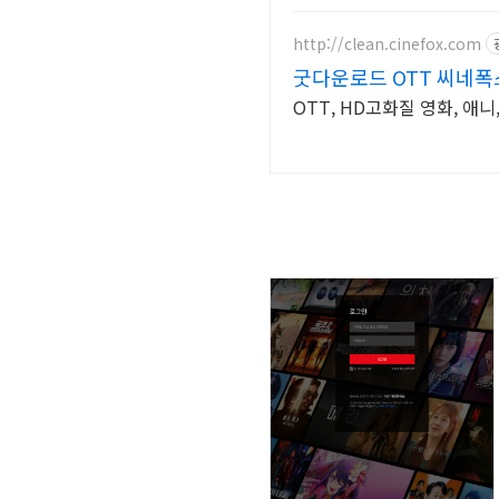
http://clean.cinefox.com
굿다운로드 OTT 씨네폭
OTT, HD고화질 영화, 애