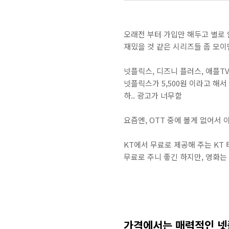
오래전 부터 가입만 해두고 별로
재밌을 것 같은 시리즈들 좀 모이
넷플릭스, 디즈니 플러스, 애플T
넷플릭스가 5,500원 이라고 해
하.. 광고가 너무함
요즘엔, OTT 중에 볼게 없어서
KT에서 무료로 제공해 주는 KT 
무료로 주니 좋긴 하지만, 영화는
가격에서는 매력적인 넷