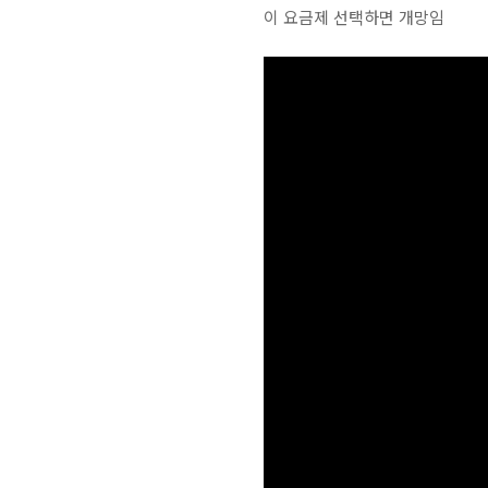
이 요금제 선택하면 개망임