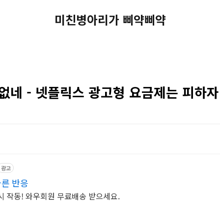
미친병아리가 삐약삐약
 없네 - 넷플릭스 광고형 요금제는 피하자
광고
빠른 반응
즉시 작동! 와우회원 무료배송 받으세요.