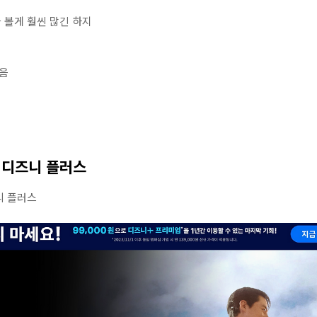
 볼게 훨씬 많긴 하지
좋음
 디즈니 플러스
니 플러스