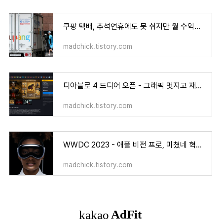
쿠팡 택배, 추석연휴에도 못 쉬지만 월 수익은 엄청나네
madchick.tistory.com
디아블로 4 드디어 오픈 - 그래픽 멋지고 재미난 게임, 어머! 이건! 사야해, 사야겠네
madchick.tistory.com
WWDC 2023 - 애플 비전 프로, 미쳤네 혁신적인 가상현실, 어머! 이건! 사야해
madchick.tistory.com