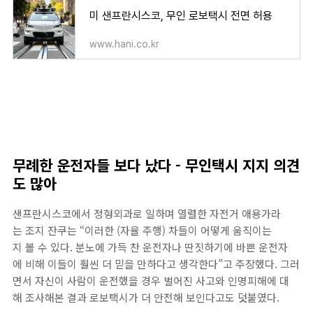
미 샌프란시스코, 무인 로보택시 전면 허용
www.hani.co.kr
무례한 운전자들 보다 났다 - 무인택시 지지 의견
도 많아
샌프란시스코에서 정형외과로 일하며 열렬한 자전거 애용가라
는 조지 잔쿠는 “이러한 (자율 주행) 차들이 어떻게 움직이는
지 볼 수 있다. 분노에 가득 찬 운전자나 딴짓하기에 바쁜 운전자
에 비해 이들이 훨씬 더 믿을 만하다고 생각한다”고 주장했다. 그러
면서 자신이 사람이 운전했을 경우 벌어진 사고와 인명피해에 대
해 조사해본 결과 로보택시가 더 안전해 보인다고도 덧붙였다.