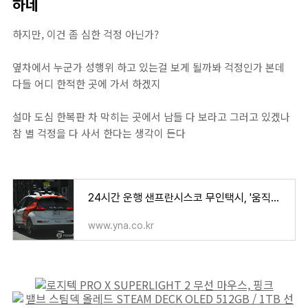
하네
하지만, 이건 좀 심한 걱정 아닌가?
옆차에서 누군가 성행위 하고 있는걸 보게 될까봐 걱정인가 본데
다들 어디 한적한 곳에 가서 하겠지
설마 도심 한복판 차 막히는 곳에서 남들 다 보라고 그러고 있겠나
참 별 걱정을 다 사서 한다는 생각이 든다
24시간 운행 샌프란시스코 무인택시, '움직이는 러브호텔' 우려 | 연합뉴스
www.yna.co.kr