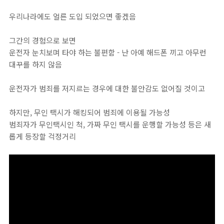
우리나라에도 얼른 도입 되었으면 좋겠음
그간의 경험으로 보면
운전자 눈치보며 타야 하는 불편함 - 난 아예 해드폰 끼고 아무런
대꾸를 하지 않음
운전자가 범죄를 저지르는 경우에 대한 불안감도 없어질 것이고
하지만, 무인 택시가 해킹되어 범죄에 이용될 가능성
범죄자가 무인택시인 척, 가짜 무인 택시를 운행할 가능성 등은 새
롭게 등장할 걱정거리