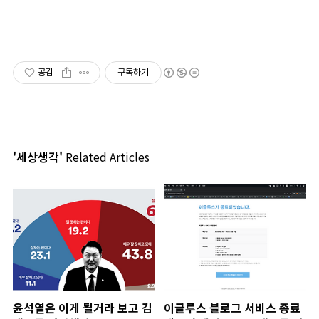
공감
구독하기
'세상생각'
Related Articles
윤석열은 이게 될거라 보고 김
이글루스 블로그 서비스 종료