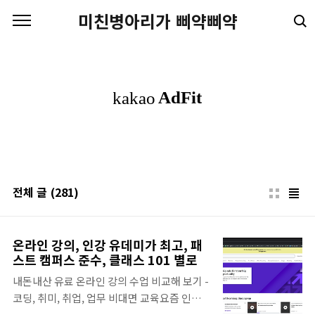
본문 바로가기
미친병아리가 삐약삐약
전체 글
(281)
온라인 강의, 인강 유데미가 최고, 패
스트 캠퍼스 준수, 클래스 101 별로
내돈내산 유료 온라인 강의 수업 비교해 보기 -
코딩, 취미, 취업, 업무 비대면 교육요즘 인터
넷 강의(?), 온라인 수업 등 비대면 교육은 완