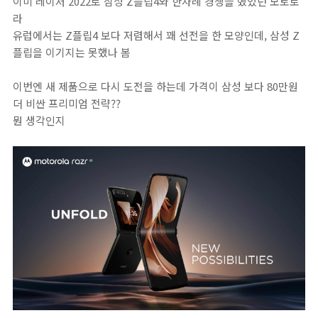
이미 레이저 2022로 삼성 Z플립4와 한차례 경쟁을 했었던 모토로
라
유럽에서는 Z플립4 보다 저렴해서 꽤 선전을 한 모양인데, 삼성 Z
플립을 이기지는 못했나 봄
이번엔 새 제품으로 다시 도전을 하는데 가격이 삼성 보다 80만원
더 비싼 프리미엄 전략??
뭔 생각인지