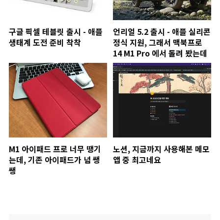
구글 픽셀 테블릿 출시 - 애플
언리얼 5.2 출시 - 애플 실리콘
생태계 도전 준비 착착
정식 지원, 그래서 맥북프로
14 M1 Pro 에서 돌려 봤는데
M1 아이패드 프로 너무 땡기
노션, 지금까지 사용해본 메모
는데, 기존 아이패드가 넘 쌩
앱 중 최고네요
쌩