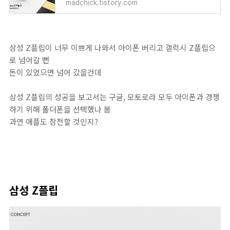
madchick.tistory.com
삼성 Z플립이 너무 이쁘게 나와서 아이폰 버리고 갤럭시 Z플립으
로 넘어갈 뻔
돈이 있었으면 넘어 갔을건데
삼성 Z플립의 성공을 보고서는 구글, 모토로라 모두 아이폰과 경쟁
하기 위해 폴더폰을 선택했나 봄
과연 애플도 참전할 것인지?
삼성 Z플립