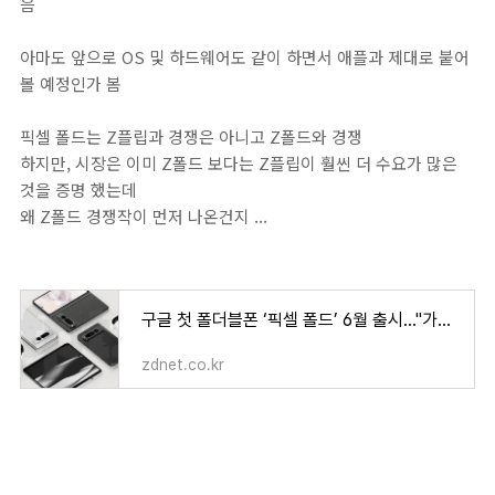
음
아마도 앞으로 OS 및 하드웨어도 같이 하면서 애플과 제대로 붙어
볼 예정인가 봄
픽셀 폴드는 Z플립과 경쟁은 아니고 Z폴드와 경쟁
하지만, 시장은 이미 Z폴드 보다는 Z플립이 훨씬 더 수요가 많은
것을 증명 했는데
왜 Z폴드 경쟁작이 먼저 나온건지 ...
구글 첫 폴더블폰 ‘픽셀 폴드’ 6월 출시…"가격 220만원 수준"
zdnet.co.kr