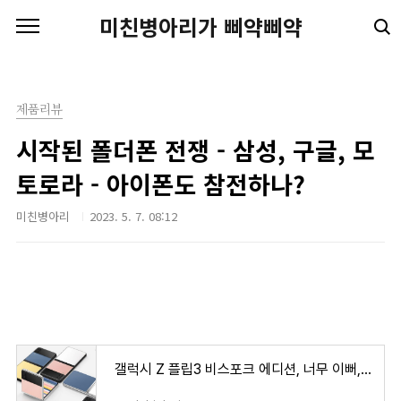
본문 바로가기
미친병아리가 삐약삐약
제품리뷰
시작된 폴더폰 전쟁 - 삼성, 구글, 모
토로라 - 아이폰도 참전하나?
미친병아리
2023. 5. 7. 08:12
갤럭시 Z 플립3 비스포크 에디션, 너무 이뻐, 이제 아이폰 안녕