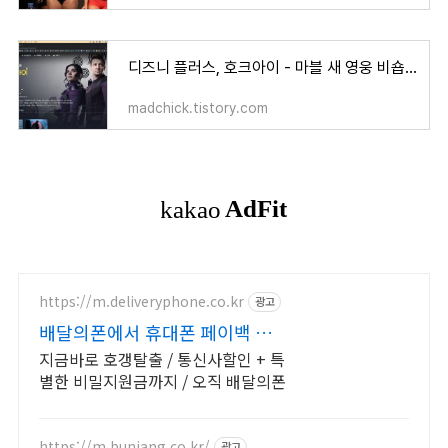
디즈니 플러스, 호크아이 - 마블 새 영웅 비숍 이야기
madchick.tistory.com
https://m.deliveryphone.co.kr
광고
배달의폰에서 휴대폰 페이백 박리
다매! 무조건 더 할인!
지금바로 호갱탈출 / 통신사할인 + 특
별한 비밀지원금까지 / 오직 배달의폰
https://m.bunjang.co.kr/
광고