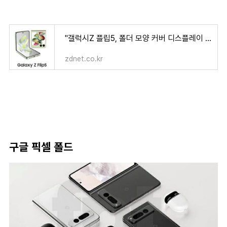
"갤럭시Z 플립5, 폴더 모양 커버 디스플레이 탑재"
zdnet.co.kr
구글 픽셀 폴드