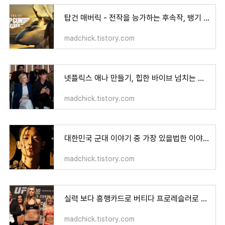
탑건 매버릭 - 전작을 능가하는 후속작, 뱅기 좋아하면 이건 봐야지
madchick.tistory.com
넷플릭스 애나 만들기, 힙한 바이브 넘치는 내돈 없이 사업하기
madchick.tistory.com
대한민국 군대 이야기 중 가장 있을법한 이야기, 넷플릭스 DP
madchick.tistory.com
실력 보다 흥행카드로 버티다 프로레슬러로 전직한 론다 로우지
madchick.tistory.com