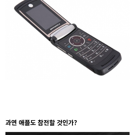
과연 애플도 참전할 것인가?