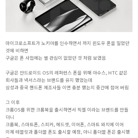
마이크로소프트가 노키아를 인수하면서 까지 윈도우 폰을 밀었던
것에 비하면
구글은 폰 사업에는 별 관심이 없었던 것 처럼 보였음
구글은 안드로이드 OS의 레퍼런스 폰을 위해 아수스, HTC 같은
회사들과 넥서스라는 브랜드를 유지 했었는데
삼성과 중국 핸드폰 제조사들 이면 충분 했는지 중간에 접어 버림
그 이후
크롬OS를 위한 크롬북을 출시하면서 픽셀 이라는 브랜드를 만들
더니
크롬북, 스마트폰, 스피커, 헤드셋, 이어폰, 스마트 와치에 이어
이제 테블릿과 폴더블 폰도 출시할 예정, 아니 폴더블 폰은 출시했